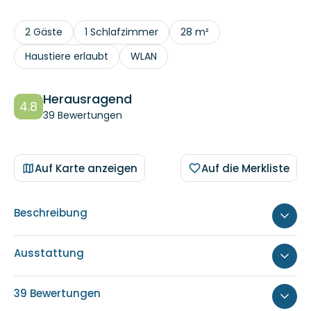
2 Gäste
1 Schlafzimmer
28 m²
Haustiere erlaubt
WLAN
Herausragend
4.8
39 Bewertungen
Auf Karte anzeigen
Auf die Merkliste
Beschreibung
Ausstattung
39 Bewertungen