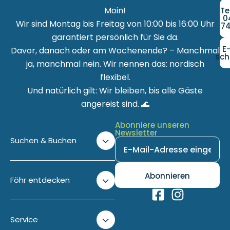
Moin!
Te
0
Wir sind Montag bis Freitag von 10:00 bis 16:00 Uhr
74
garantiert persönlich für Sie da.
E
Davor, danach oder am Wochenende? – Manchmal
sch
ja, manchmal nein. Wir nennen das: nordisch
flexibel.
Und natürlich gilt: Wir bleiben, bis alle Gäste
angereist sind. 🌊
Abonniere unseren
Newsletter
Suchen & Buchen
Föhr entdecken
Service