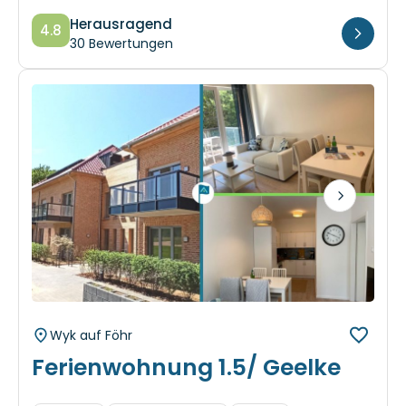
4.8
30 Bewertungen
Next
Wyk auf Föhr
Ferienwohnung 1.5/ Geelke
4 Gäste
2 Schlafzimmer
54 m²