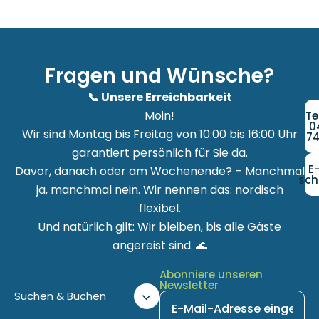
Fragen und Wünsche?
📞 Unsere Erreichbarkeit
Moin!
Te
0
Wir sind Montag bis Freitag von 10:00 bis 16:00 Uhr
74
garantiert persönlich für Sie da.
E
Davor, danach oder am Wochenende? – Manchmal
sch
ja, manchmal nein. Wir nennen das: nordisch
flexibel.
Und natürlich gilt: Wir bleiben, bis alle Gäste
angereist sind. 🌊
Abonniere unseren
Newsletter
Suchen & Buchen