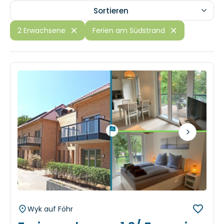
2 Erwachsene
Ferien am Südstrand
Next
Wyk auf Föhr
Ferienwohnung 1.2/ Femmi