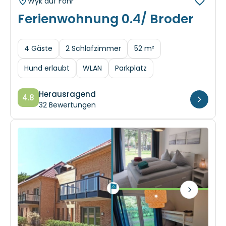
Ferienwohnung 0.4/ Broder
4 Gäste
2 Schlafzimmer
52 m²
Hund erlaubt
WLAN
Parkplatz
Herausragend
4.8
32 Bewertungen
Next