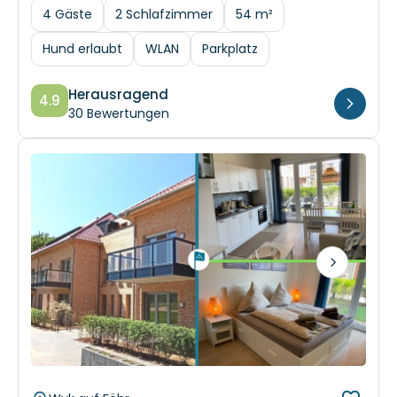
Hund erlaubt
WLAN
Parkplatz
Herausragend
4.9
30 Bewertungen
Next
Wyk auf Föhr