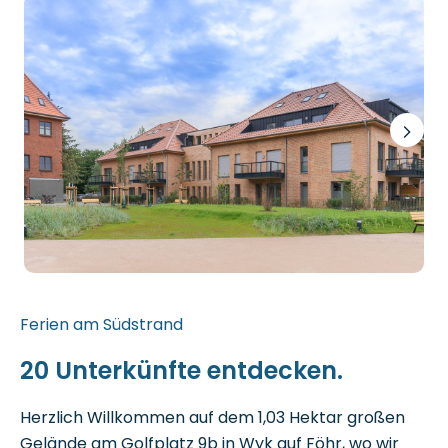
Ferien am Südstrand
20 Unterkünfte entdecken.
Herzlich Willkommen auf dem 1,03 Hektar großen
Gelände am Golfplatz 9b in Wyk auf Föhr, wo wir
Ihnen insgesamt 20 moderne und frisch gestaltete