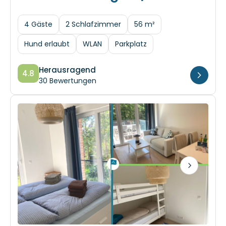
4 Gäste
2 Schlafzimmer
56 m²
Hund erlaubt
WLAN
Parkplatz
Herausragend
4.8
30 Bewertungen
Next