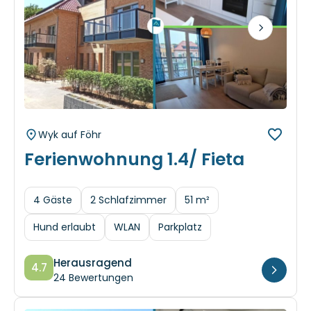
Next
Wyk auf Föhr
Ferienwohnung 1.4/ Fieta
4 Gäste
2 Schlafzimmer
51 m²
Hund erlaubt
WLAN
Parkplatz
Herausragend
4.7
24 Bewertungen