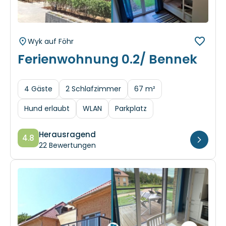
Wyk auf Föhr
Ferienwohnung 0.2/ Bennek
4 Gäste
2 Schlafzimmer
67 m²
Hund erlaubt
WLAN
Parkplatz
Herausragend
4.8
22 Bewertungen