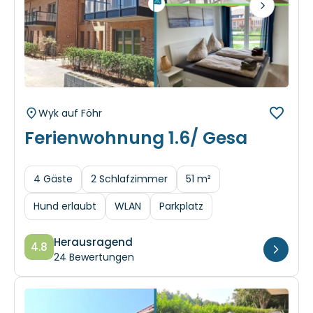
Next
Wyk auf Föhr
Ferienwohnung 1.6/ Gesa
4 Gäste
2 Schlafzimmer
51 m²
Hund erlaubt
WLAN
Parkplatz
Herausragend
4.8
24 Bewertungen