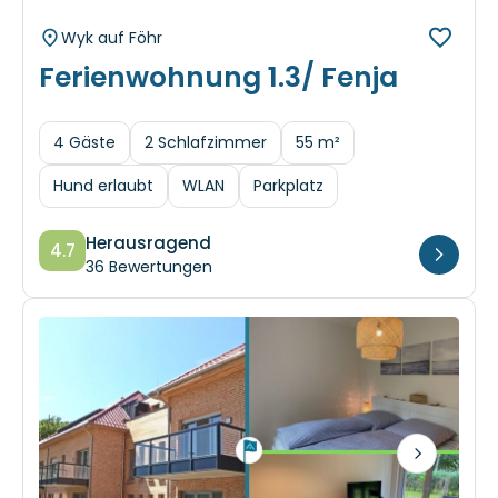
Wyk auf Föhr
Ferienwohnung 1.3/ Fenja
4 Gäste
2 Schlafzimmer
55 m²
Hund erlaubt
WLAN
Parkplatz
Herausragend
4.7
36 Bewertungen
Next