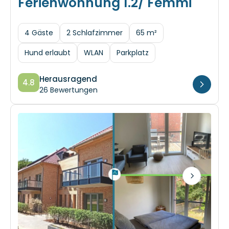
4 Gäste
2 Schlafzimmer
65 m²
Hund erlaubt
WLAN
Parkplatz
Herausragend
4.8
26 Bewertungen
Next