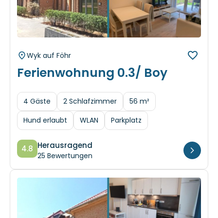
Wyk auf Föhr
Ferienwohnung 0.3/ Boy
4 Gäste
2 Schlafzimmer
56 m²
Hund erlaubt
WLAN
Parkplatz
Herausragend
4.8
25 Bewertungen