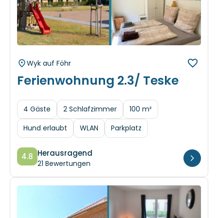
Wyk auf Föhr
Ferienwohnung 2.3/ Teske
4 Gäste
2 Schlafzimmer
100 m²
Hund erlaubt
WLAN
Parkplatz
Herausragend
4.8
21 Bewertungen