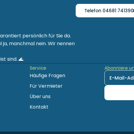
Telefon 04681 741390
arantiert persönlich für Sie da.
ja, manchmal nein. Wir nennen
st sind. 🌊
Service
Abonniere u
Häufige Fragen
Für Vermieter
Über uns
Kontakt