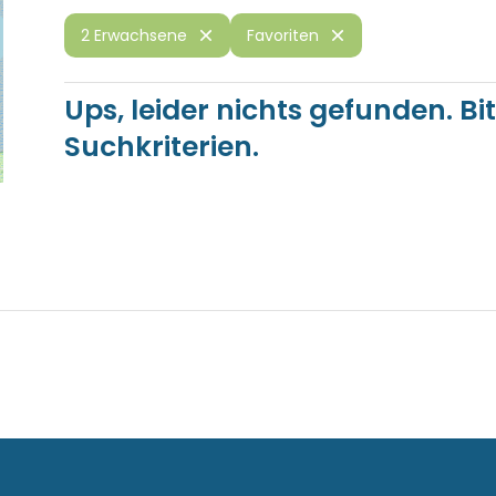
2 Erwachsene
Favoriten
Ups, leider nichts gefunden. Bi
Suchkriterien.