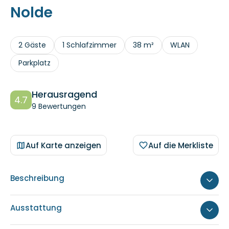
Nolde
2 Gäste
1 Schlafzimmer
38 m²
WLAN
Parkplatz
Herausragend
4.7
9 Bewertungen
Auf Karte anzeigen
Auf die Merkliste
Beschreibung
Ausstattung