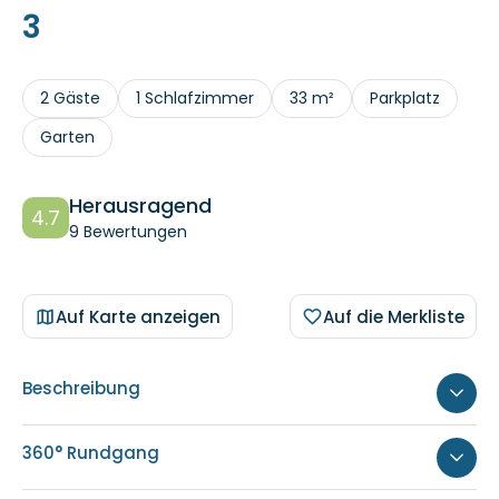
3
2 Gäste
1 Schlafzimmer
33 m²
Parkplatz
Garten
Herausragend
4.7
9 Bewertungen
Auf Karte anzeigen
Auf die Merkliste
Beschreibung
360° Rundgang