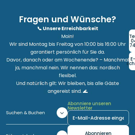
Fragen und Wünsche?
📞 Unsere Erreichbarkeit
Moin!
Te
0
Wir sind Montag bis Freitag von 10:00 bis 16:00 Uhr
74
garantiert persönlich für Sie da.
E
Davor, danach oder am Wochenende? – Manchmal
sch
ja, manchmal nein. Wir nennen das: nordisch
flexibel.
Und natürlich gilt: Wir bleiben, bis alle Gäste
angereist sind. 🌊
Abonniere unseren
Newsletter
Suchen & Buchen