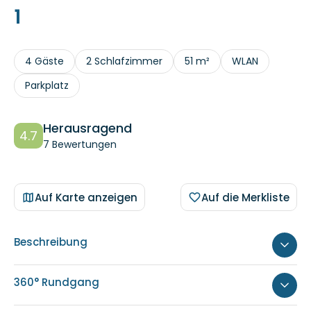
1
4 Gäste
2 Schlafzimmer
51 m²
WLAN
Parkplatz
Herausragend
4.7
7 Bewertungen
Auf Karte anzeigen
Auf die Merkliste
Beschreibung
360° Rundgang