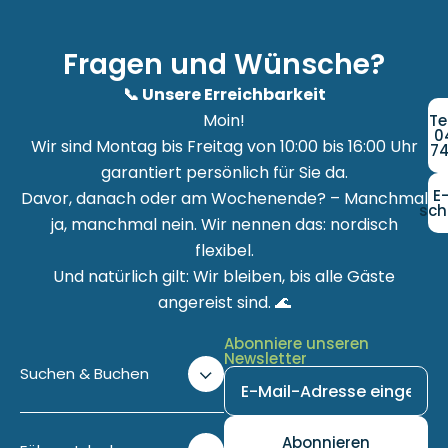
Fragen und Wünsche?
📞 Unsere Erreichbarkeit
Moin!
Te
0
Wir sind Montag bis Freitag von 10:00 bis 16:00 Uhr
74
garantiert persönlich für Sie da.
E
Davor, danach oder am Wochenende? – Manchmal
sch
ja, manchmal nein. Wir nennen das: nordisch
flexibel.
Und natürlich gilt: Wir bleiben, bis alle Gäste
angereist sind. 🌊
Abonniere unseren
Newsletter
Suchen & Buchen