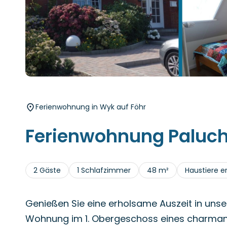
Ferienwohnung in Wyk auf Föhr
Ferienwohnung Paluc
2 Gäste
1 Schlafzimmer
48 m²
Haustiere e
Genießen Sie eine erholsame Auszeit in unsere
Wohnung im 1. Obergeschoss eines charman