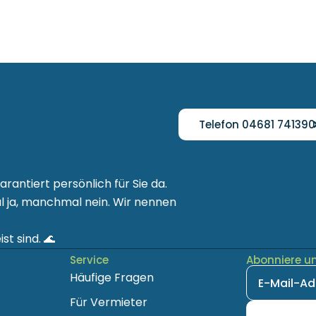
Telefon 04681 741390
arantiert persönlich für Sie da.
ja, manchmal nein. Wir nennen
st sind. 🌊
Service
Abonniere u
Häufige Fragen
Für Vermieter