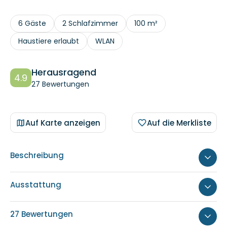
6 Gäste
2 Schlafzimmer
100 m²
Haustiere erlaubt
WLAN
Herausragend
4.9
27 Bewertungen
Auf Karte anzeigen
Auf die Merkliste
Beschreibung
Ausstattung
27 Bewertungen