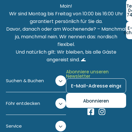
Moin!
Te
0
Wir sind Montag bis Freitag von 10:00 bis 16:00 Uhr
74
garantiert persönlich für Sie da.
E
Davor, danach oder am Wochenende? – Manchmal
sch
ja, manchmal nein. Wir nennen das: nordisch
flexibel.
Und natürlich gilt: Wir bleiben, bis alle Gäste
angereist sind. 🌊
Abonniere unseren
Newsletter
Suchen & Buchen
Föhr entdecken
Service