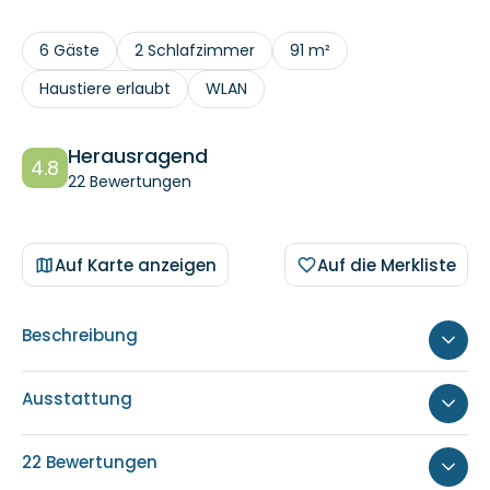
6 Gäste
2 Schlafzimmer
91 m²
Haustiere erlaubt
WLAN
Herausragend
4.8
22 Bewertungen
Auf Karte anzeigen
Auf die Merkliste
Beschreibung
Ausstattung
22 Bewertungen