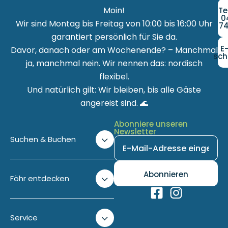
Moin!
Te
0
Wir sind Montag bis Freitag von 10:00 bis 16:00 Uhr
74
garantiert persönlich für Sie da.
E
Davor, danach oder am Wochenende? – Manchmal
sch
ja, manchmal nein. Wir nennen das: nordisch
flexibel.
Und natürlich gilt: Wir bleiben, bis alle Gäste
angereist sind. 🌊
Abonniere unseren
Newsletter
Suchen & Buchen
Föhr entdecken
Service