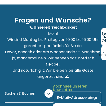
Fragen und Wünsche?
📞 Unsere Erreichbarkeit
Moin!
Te
0
Wir sind Montag bis Freitag von 10:00 bis 16:00 Uhr
74
garantiert persönlich für Sie da.
E
Davor, danach oder am Wochenende? – Manchmal
sch
ja, manchmal nein. Wir nennen das: nordisch
flexibel.
Und natürlich gilt: Wir bleiben, bis alle Gäste
angereist sind. 🌊
Abonniere unseren
Newsletter
Suchen & Buchen